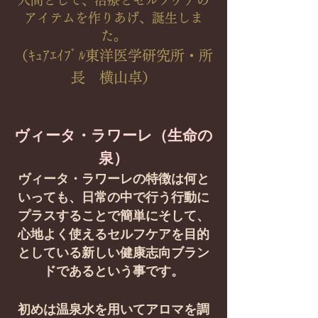
人間として、治療とセルフケアの
アイテムを作りあげ、誕生しま
た。
（ｷｭｱｴｲﾌﾞﾙ東洋医学研究所・所
長 横山卓）
ヴィータ・ラワーレ（生命の
泉）
ヴィータ・ラワーレの特徴は何と
いっても、日常の中で行う行動に
プラスすることで簡単に
そして、
心地よく使えるセルフケアを目的
としている新しい
健康志向ブラン
ドであるという事です。
初め
は温泉水を用いてアロマを調