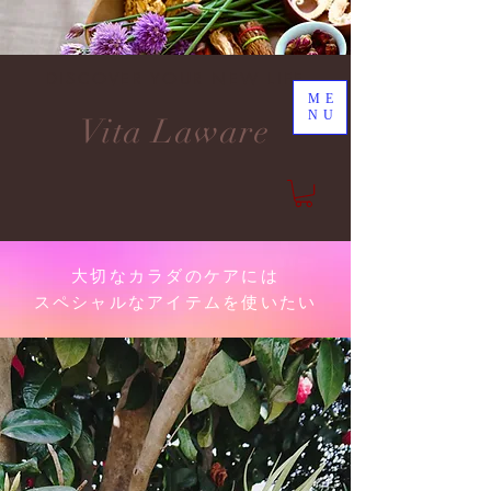
DISCOVER YOUR NEW LIFE
ME
NU
Vita Laware
大切なカラダのケアには
スペシャルなアイテムを使いたい