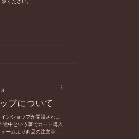
了承ください。
プ
1分
ップについて
ラインショップが開設されま
製作途中という事でカート購入
フォームより商品の注文等受