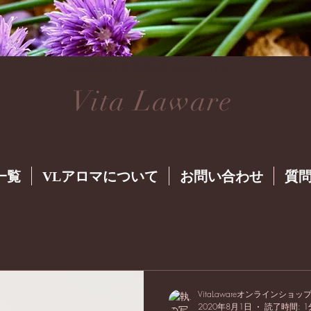
DISCOVER YOUR NEW LIFE
Vita Laware
一覧
VLアロマについて
お問い合わせ
質問
VitaLawareオンラインショッ
2020年8月1日
読了時間: 1