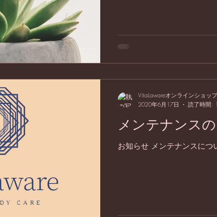
け付けております！ 今後オ
入が出来る様製作しており
ください。...
VitaLawareオンラインショッ
2020年6月17日
読了時間: 
メンテナンスの
お知らせ メンテナンスにつ