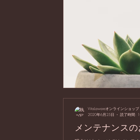
VitaLawareオンラインショップ
2020年6月25日
読了時間: 
メンテナンスの