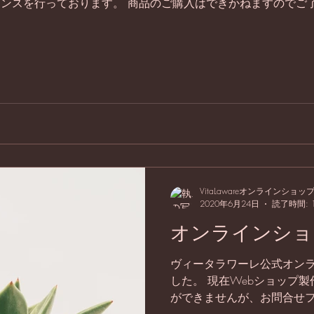
ナンスを行っております。 商品のご購入はできかねますのでご
VitaLawareオンラインショッ
2020年6月24日
読了時間: 
オンラインショ
ヴィータラワーレ公式オン
した。 現在Webショップ
ができませんが、お問合せ