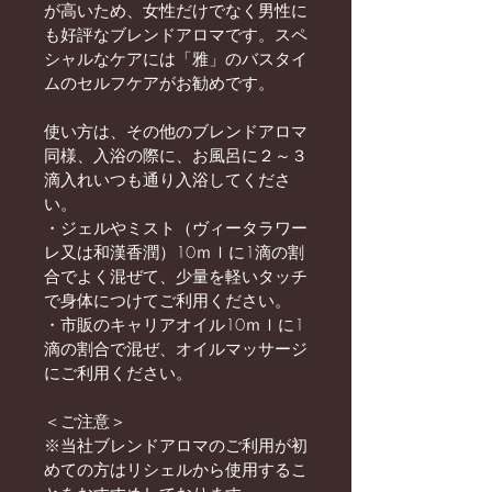
が高いため、女性だけでなく男性に
も好評なブレンドアロマです。スペ
シャルなケアには「雅」のバスタイ
ムのセルフケアがお勧めです。
使い方は、その他のブレンドアロマ
同様、入浴の際に、お風呂に２～３
滴入れいつも通り入浴してくださ
い。
・ジェルやミスト（ヴィータラワー
レ又は和漢香潤）10ｍｌに1滴の割
合でよく混ぜて、少量を軽いタッチ
で身体につけてご利用ください。
・市販のキャリアオイル10ｍｌに1
滴の割合で混ぜ、オイルマッサージ
にご利用ください。
＜ご注意＞
※当社ブレンドアロマのご利用が初
めての方はリシェルから使用するこ