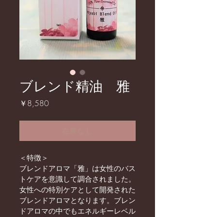
ブレンド精油 雅
価
￥8,580
格
在庫なし
＜特徴＞
ブレンドアロマ「雅」は女性のバス
トケアを意識して調合されました。
女性への特別ケアとして開発された
ブレンドアロマとなります。ブレン
ドアロマの中でもエネルギーレベル