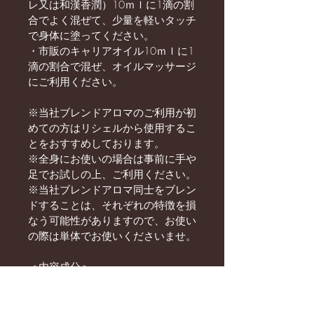
レ又は和漢香潤）10ｍｌに1滴の割
合でよく混ぜて、少量を軽いタッチ
で身体に塗ってください。
・市販のキャリアオイル10ｍｌに1
滴の割合で混ぜ、オイルマッサージ
にご利用ください。
※当社ブレンドアロマのご利用が初
めての方はリシェルから使用するこ
とをおすすめしております。
※全身にお使いの場合は事前に手や
足でお試しの上、ご利用ください。
※当社ブレンドアロマ同士をブレン
ドすることは、それぞれの特徴を損
なう可能性がありますので、お使い
の際は単体でお使いくださいませ。
＜内容成分＞
シダーウッドヴァージニア
パルマローザ
ベルガモットベルガペテンフリー