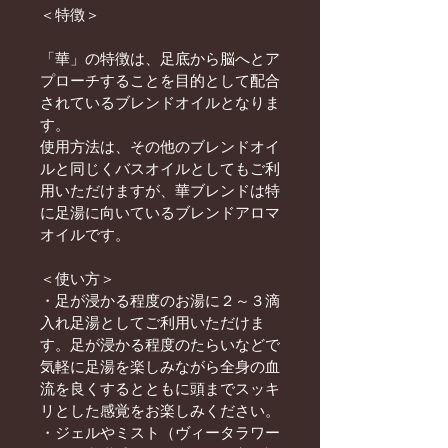
＜特徴＞
「華」の特徴は、足底から脳へとア
プローチすることを目的として配合
されているブレンドオイルとなりま
す。
使用方法は、その他のブレンドオイ
ルと同じくバスオイルとしてもご利
用いただけますが、華ブレンドは特
に足湯に向いているブレンドアロマ
オイルです。
＜使い方＞
・足が浸かる程度のお湯に２～３滴
入れ足湯としてご利用いただけま
す。足が浸かる程度のたらいなどで
気軽に足湯を楽しみながら全身の血
流を良くするとともに頭までスッキ
リとした感覚をお楽しみください。
・ジェルやミスト（ヴィータラワー