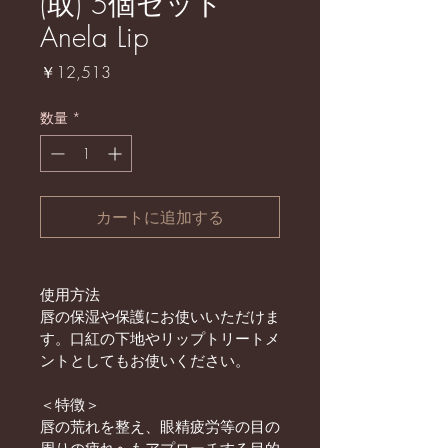
(取) 5個セット
Anela Lip
価
￥12,513
格
数量
*
カートに追加する
使用方法
唇の保湿や保護にお使いいただけま
す。口紅の下地やリップトリートメ
ントとしてもお使いください。
＜特徴＞
唇の荒れを整え、眼精疲労等の目の