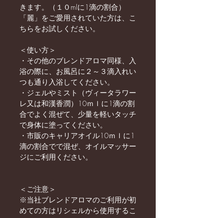
きます。（１０mlに1滴の割合）
「麗」をご愛用されていた方は、こ
ちらをお試しください。
＜使い方＞
・その他のブレンドアロマ同様、入
浴の際に、お風呂に２～３滴入れい
つも通り入浴してください。
・ジェルやミスト（ヴィータラワー
レ又は和漢香潤）10ｍｌに1滴の割
合でよく混ぜて、少量を軽いタッチ
で身体に塗ってください。
・市販のキャリアオイル10ｍｌに1
滴の割合でで混ぜ、オイルマッサー
ジにご利用ください。
＜ご注意＞
※当社ブレンドアロマのご利用が初
めての方はリシェルから使用するこ