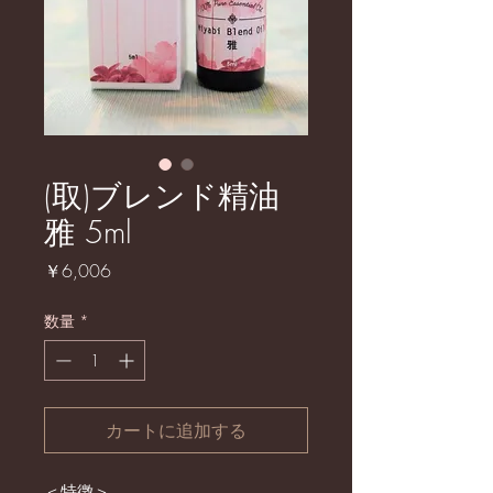
(取)ブレンド精油
雅 5ml
価
￥6,006
格
数量
*
カートに追加する
＜特徴＞