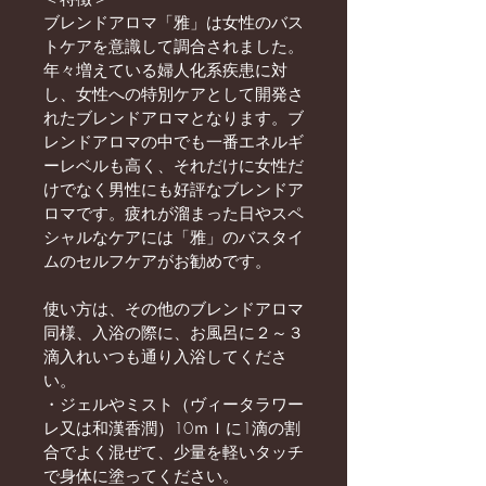
ブレンドアロマ「雅」は女性のバス
トケアを意識して調合されました。
年々増えている婦人化系疾患に対
し、女性への特別ケアとして開発さ
れたブレンドアロマとなります。ブ
レンドアロマの中でも一番エネルギ
ーレベルも高く、それだけに女性だ
けでなく男性にも好評なブレンドア
ロマです。疲れが溜まった日やスペ
シャルなケアには「雅」のバスタイ
ムのセルフケアがお勧めです。
使い方は、その他のブレンドアロマ
同様、入浴の際に、お風呂に２～３
滴入れいつも通り入浴してくださ
い。
・ジェルやミスト（ヴィータラワー
レ又は和漢香潤）10ｍｌに1滴の割
合でよく混ぜて、少量を軽いタッチ
で身体に塗ってください。