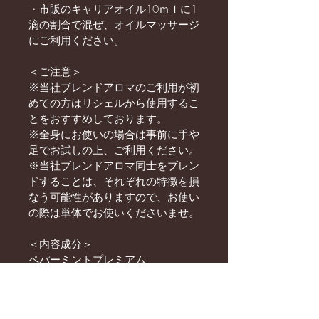
・市販のキャリアオイル10ｍｌに1
滴の割合で混ぜ、オイルマッサージ
にご利用ください。
＜ご注意＞
※当社ブレンドアロマのご利用が初
めての方はリシェルから使用するこ
とをおすすめしております。
※全身にお使いの場合は事前に手や
足でお試しの上、ご利用ください。
※当社ブレンドアロマ同士をブレン
ドすることは、それぞれの特徴を損
なう可能性がありますので、お使い
の際は単体でお使いくださいませ。
＜内容成分＞
ペパーミントプレミアム
ユーカリシュタイゲリアナ
パルマローザ
ゼラニウムエジプト