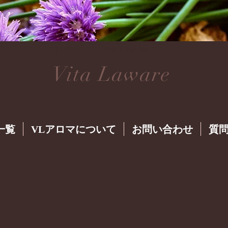
DISCOVER YOUR NEW LIFE
Vita Laware
一覧
VLアロマについて
お問い合わせ
質問