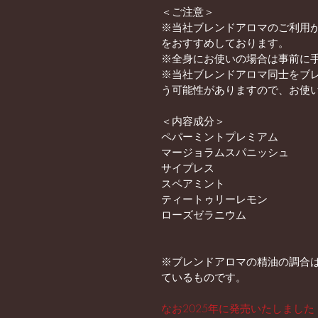
＜ご注意＞
※当社ブレンドアロマのご利用
をおすすめしております。
※全身にお使いの場合は事前に
※当社ブレンドアロマ同士をブ
う可能性がありますので、お使
＜内容成分＞
ペパーミントプレミアム
マージョラムスパニッシュ
サイプレス
スペアミント
ティートゥリーレモン
ローズゼラニウム
※ブレンドアロマの精油の調合
ているものです。
なお2025年に発売いたしました【