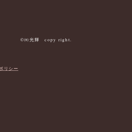
©㈲光輝 copy right.
ーポリシー