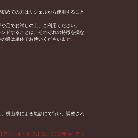
が初めての方はリシェルから使用すること
手や足でお試しの上、ご利用ください。
レンドすることは、それぞれの特徴を損な
いの際は単体でお使いくださいませ。
は、横山卓による氣診にて行い、調整され
アロマオイル 光】は、2026年Ver. アロ