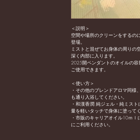
＜説明＞
空間や場所のクリーンをするの
登場。
ミストと混ぜてお身体の周りの
深く内部に入ります。
2025開ペンダントのオイルの
ご使用できます。
＜使い方＞
・その他のブレンドアロマ同様
も通り入浴してください。
・和漢香潤 純ジェル・純ミスト
量を軽いタッチで身体に塗って
・市販のキャリアオイル10ｍｌ
にご利用ください。