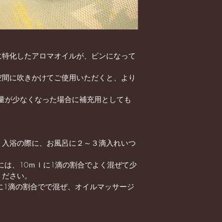
に特化したアロマオイルが、ビンになって
空間に吹きかけてご使用いただくと、より
容量が少なくなった場合に補充用としても
、入浴の際に、お風呂に２～３滴入れいつ
には、10ｍｌに1滴の割合でよく混ぜて少
ください。
に1滴の割合でで混ぜ、オイルマッサージ