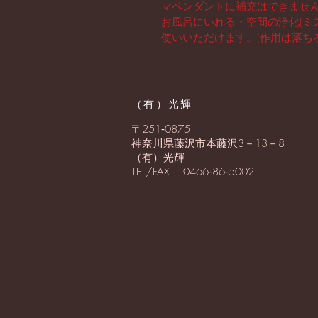
マペンダントに補充はできませ
お風呂にいれる・空間の浄化(ミ
使いいただけます。(作用は落ち
​（有）光輝
〒251
‐
0875
神奈川県藤沢市本藤沢3－13－8
（有）光輝
TEL/FAX 0466‐86‐5002